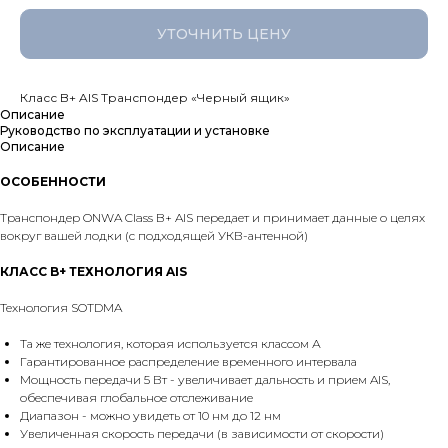
УТОЧНИТЬ ЦЕНУ
Класс B+ AIS Транспондер «Черный ящик»
Описание
Руководство по эксплуатации и установке
Описание
ОСОБЕННОСТИ
Транспондер ONWA Class B+ AlS передает и принимает данные о целях
вокруг вашей лодки (с подходящей УКВ-антенной)
КЛАСС B+ ТЕХНОЛОГИЯ AIS
Технология SOTDMA
Та же технология, которая используется классом А
Гарантированное распределение временного интервала
Мощность передачи 5 Вт - увеличивает дальность и прием AIS,
обеспечивая глобальное отслеживание
Диапазон - можно увидеть от 10 нм до 12 нм
Увеличенная скорость передачи (в зависимости от скорости)