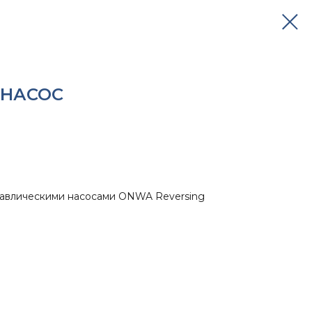
 НАСОС
равлическими насосами ONWA Reversing