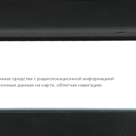
ионные средства с радиолокационной информацией
онные данные на карте, облегчая навигацию.