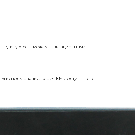
ть единую сеть между навигационными
ы использования, серия KM доступна как