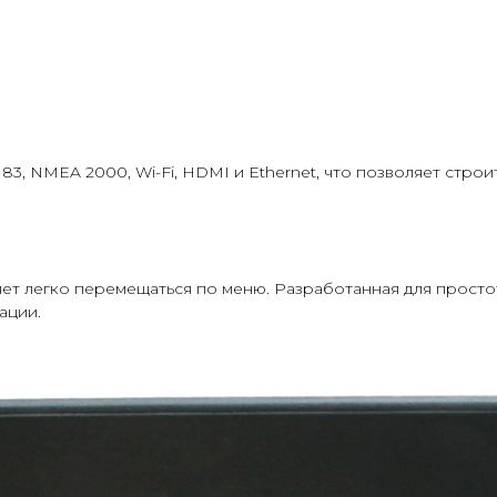
 NMEA 2000, Wi-Fi, HDMI и Ethernet, что позволяет строи
т легко перемещаться по меню. Разработанная для простот
ации.