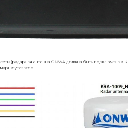
сети (радарная антенна ONWA должна быть подключена к KM
-маршрутизатор.