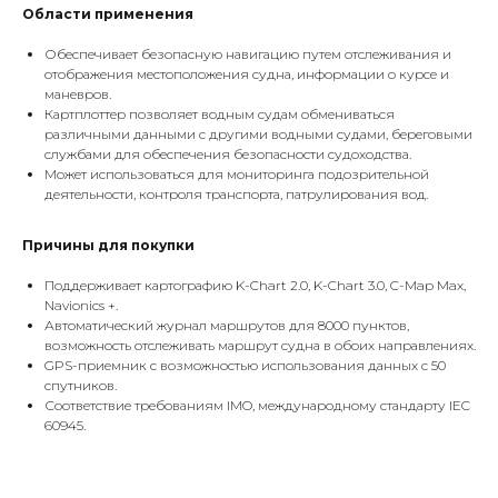
Области применения
Обеспечивает безопасную навигацию путем отслеживания и
отображения местоположения судна, информации о курсе и
маневров.
Картплоттер позволяет водным судам обмениваться
различными данными с другими водными судами, береговыми
службами для обеспечения безопасности судоходства.
Может использоваться для мониторинга подозрительной
деятельности, контроля транспорта, патрулирования вод.
Причины для покупки
Поддерживает картографию K-Chart 2.0, K-Chart 3.0, C-Map Max,
Navionics +.
Автоматический журнал маршрутов для 8000 пунктов,
возможность отслеживать маршрут судна в обоих направлениях.
GPS-приемник с возможностью использования данных с 50
спутников.
Соответствие требованиям IMO, международному стандарту IEC
60945.