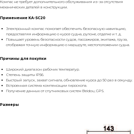
Компас не требует дополнительного обслуживания из-за отсутствия
механических деталей в конструкции.
Применение KA-SC20
Электронный компас помогает обеспечить безопасную навигацию,
предоставляя информацию о курсе судна, рулоне, отделке и т. д.
Повышает уровень безопасности судов, пассажиров, экипажа, груза,
отображая точную информацию о маршруте, местоположении судна.
Причины для покупки
Широкий диапазон рабочих температур.
Степень защиты IP56.
Быстрый запуск, захват сигнала, обновление курса до 50 раз в секунду.
Встроенная система компенсации гироскопа.
Получение данных от спутниковых систем Beidou, GPS.
Размеры