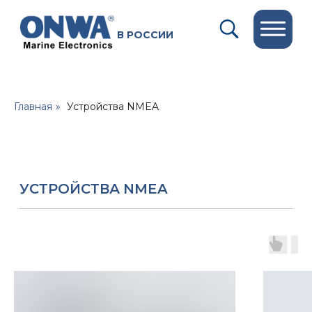
В РОССИИ
Главная
»
Устройства NMEA
УСТРОЙСТВА NMEA